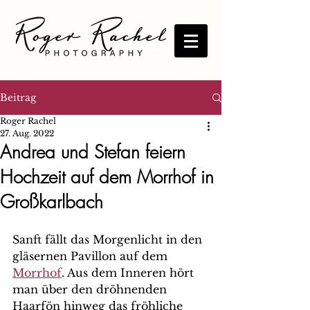
Beitrag
Roger Rachel
27. Aug. 2022
Andrea und Stefan feiern
Hochzeit auf dem Morrhof in
Großkarlbach
Sanft fällt das Morgenlicht in den 
gläsernen Pavillon auf dem 
Morrhof
. Aus dem Inneren hört 
man über den dröhnenden 
Haarfön hinweg das fröhliche 