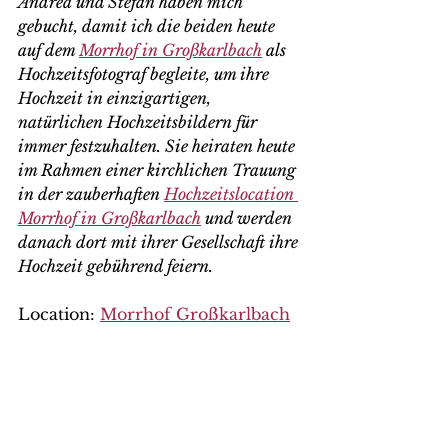
Andrea und Stefan haben mich 
gebucht, damit ich die beiden heute 
auf dem 
Morrhof in Großkarlbach
 als 
Hochzeitsfotograf begleite, um ihre 
Hochzeit in einzigartigen, 
natürlichen Hochzeitsbildern für 
immer festzuhalten. Sie heiraten heute 
im Rahmen einer kirchlichen Trauung 
in der zauberhaften 
Hochzeitslocation 
Morrhof in Großkarlbach
 und werden 
danach dort mit ihrer Gesellschaft ihre 
Hochzeit gebührend feiern.
Location: 
Morrhof Großkarlbach