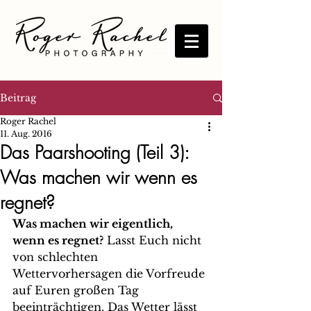
Beitrag
Roger Rachel
11. Aug. 2016
Das Paarshooting (Teil 3):
Was machen wir wenn es
regnet?
Was machen wir eigentlich, 
wenn es regnet?
 Lasst Euch nicht 
von schlechten 
Wettervorhersagen die Vorfreude 
auf Euren großen Tag 
beeinträchtigen. Das Wetter lässt 