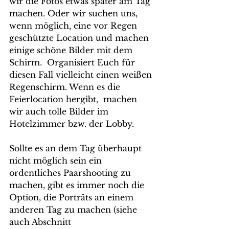
wir die Fotos etwas später am Tag 
machen. Oder wir suchen uns, 
wenn möglich, eine vor Regen 
geschützte Location und machen 
einige schöne Bilder mit dem 
Schirm.  Organisiert Euch für 
diesen Fall vielleicht einen weißen 
Regenschirm. Wenn es die 
Feierlocation hergibt,  machen 
wir auch tolle Bilder im 
Hotelzimmer bzw. der Lobby.
Sollte es an dem Tag überhaupt 
nicht möglich sein ein 
ordentliches Paarshooting zu 
machen, gibt es immer noch die 
Option, die Porträts an einem 
anderen Tag zu machen (siehe 
auch Abschnitt 