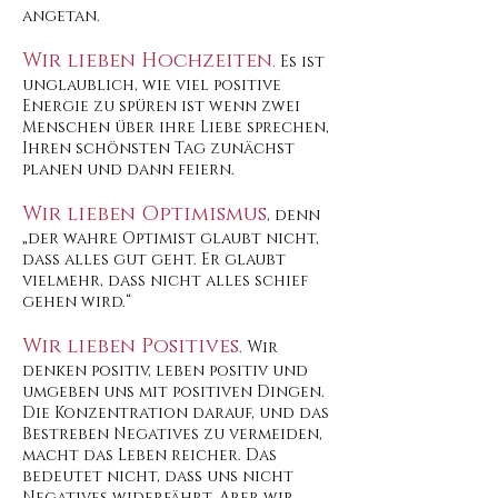
angetan.
Wir lieben Ho
chzeiten
.
Es ist
unglaublich, wie viel positive
Energie zu spüren ist wenn zwei
Menschen über ihre Liebe sprechen,
Ihren schönsten Tag zunächst
planen und dann feiern.
Wir lieben Optimismus
, denn
„der wahre Optimist glaubt nicht,
dass alles gut geht. Er glaubt
vielmehr, dass nicht alles schief
gehen wird.“
Wir lieben Positives
. Wir
denken positiv, leben positiv und
umgeben uns mit positiven Dingen.
Die Konzentration darauf, und das
Bestreben Negatives zu vermeiden,
macht das Leben reicher. Das
bedeutet nicht, dass uns nicht
Negatives widerfährt. Aber wir