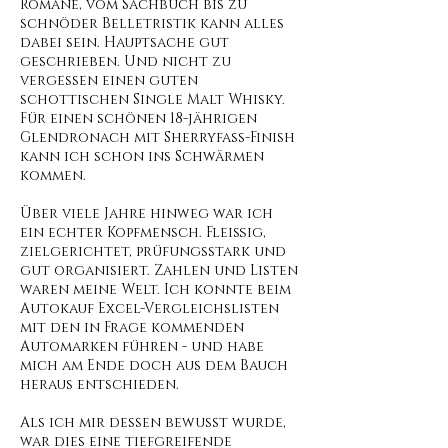
Romane, vom Sachbuch bis zu
schnöder Belletristik kann alles
dabei sein. Hauptsache gut
geschrieben. Und nicht zu
vergessen einen guten
schottischen Single Malt Whisky.
Für einen schönen 18-jährigen
Glendronach
mit Sherryfass-Finish
kann ich schon ins Schwärmen
kommen.
Über viele Jahre hinweg war ich
ein echter Kopfmensch. Fleißig,
zielgerichtet, prüfungsstark und
gut organisiert. Zahlen und Listen
waren meine Welt. Ich konnte beim
Autokauf Excel-Vergleichslisten
mit den in Frage kommenden
Automarken führen - und habe
mich am Ende doch aus dem Bauch
heraus entschieden.
Als ich mir dessen bewusst wurde,
war dies eine tiefgreifende