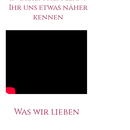
Ihr uns etwas näher
kennen
Was wir lieben