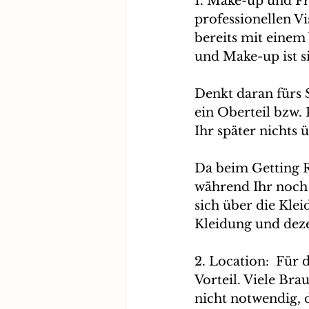
1. Make-up und Fr
professionellen Vi
bereits mit eine
und Make-up ist si
Denkt daran fürs 
ein Oberteil bzw.
Ihr später nichts
Da beim Getting R
während Ihr noch n
sich über die Kle
Kleidung und deze
2. Location:  Für
Vorteil. Viele Bra
nicht notwendig, 