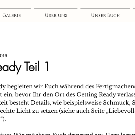
Galerie
Über uns
Unser Buch
2016
eady Teil 1
y begleiten wir Euch während des Fertigmachens.
it ein, bevor Ihr den Ort des Getting Ready verlass
eit besteht Details, wie beispielsweise Schmuck,
echte Licht zu setzen (siehe auch Seite „Liebevoll
). 