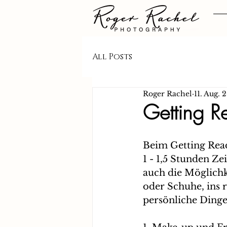
All Posts
Roger Rachel
11. Aug. 
Getting R
Beim Getting Read
1 - 1,5 Stunden Ze
auch die Möglichk
oder Schuhe, ins r
persönliche Dinge“