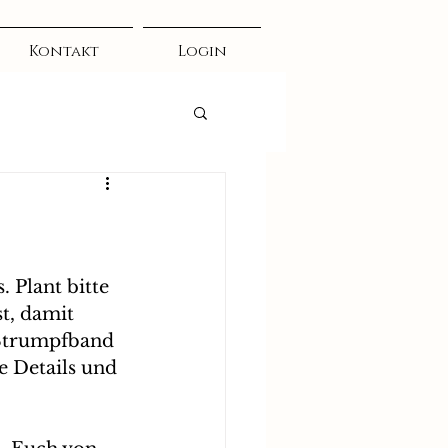
Kontakt
Login
 Plant bitte 
t, damit 
 Strumpfband 
e Details und 