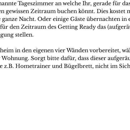
nannte Tageszimmer an welche Ihr, gerade für da
nen gewissen Zeitraum buchen könnt. Dies kostet m
ie ganze Nacht. Oder einige Gäste übernachten in
ür den Zeitraum des Getting Ready das (aufgerä
ung stellen.
eim in den eigenen vier Wänden vorbereitet, wäh
 Wohnung. Sorgt bitte dafür, dass dieser aufgeräu
e z.B. Hometrainer und Bügelbrett, nicht im Sicht