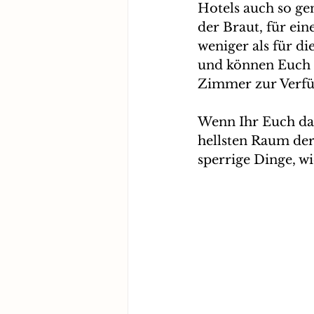
Hotels auch so ge
der Braut, für ei
weniger als für d
und können Euch f
Zimmer zur Verfüg
Wenn Ihr Euch dah
hellsten Raum der
sperrige Dinge, wi