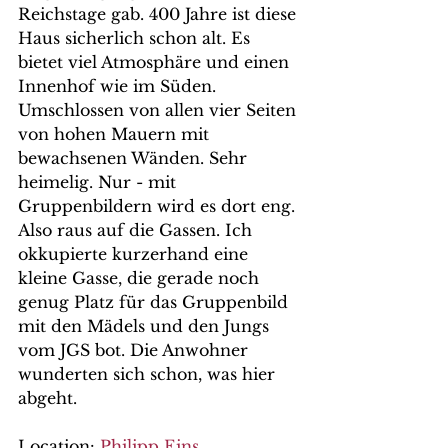
Reichstage gab. 400 Jahre ist diese 
Haus sicherlich schon alt. Es 
bietet viel Atmosphäre und einen 
Innenhof wie im Süden. 
Umschlossen von allen vier Seiten 
von hohen Mauern mit 
bewachsenen Wänden. Sehr 
heimelig. Nur - mit 
Gruppenbildern wird es dort eng. 
Also raus auf die Gassen. Ich 
okkupierte kurzerhand eine 
kleine Gasse, die gerade noch 
genug Platz für das Gruppenbild 
mit den Mädels und den Jungs 
vom JGS bot. Die Anwohner 
wunderten sich schon, was hier 
abgeht.
Location: 
Philipp Eins