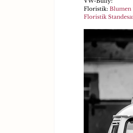
VW-Bully:
Floristik: 
Blumen 
Floristik Standes