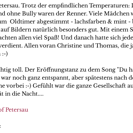
Petersau. Trotz der empfindlichen Temperaturen: 
nd ohne Bully waren der Renner. Viele Mädchen 
zum  Oldtimer abgestimmt - lachsfarben & mint - b
auf Bildern natürlich besonders gut. Mit einem S
hten allen viel Spaß! Und danach hatte sich jede
erdient. Allen voran Christine und Thomas, die ja
:-)
chtig toll. Der Eröffnungstanz zu dem Song "Du h
 war noch ganz entspannt, aber spätestens nach d
e vorbei :-) Gefühlt war die ganze Gesellschaft au
t in die Nacht....
of Petersau
: