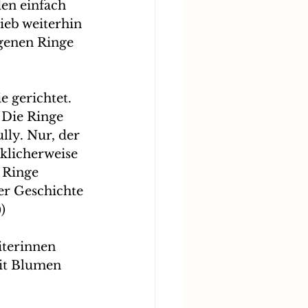
en einfach 
ieb weiterhin 
igenen Ringe 
 gerichtet. 
 Die Ringe 
ly. Nur, der 
klicherweise 
 Ringe 
ser Geschichte 
)
terinnen 
it Blumen 