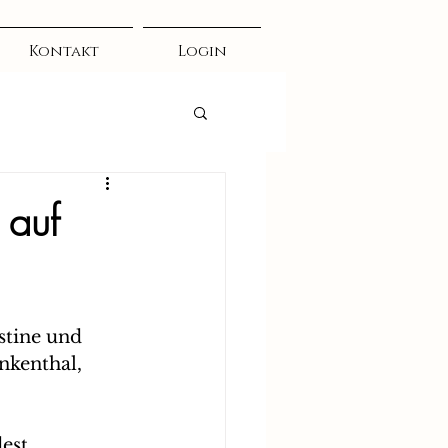
Kontakt
Login
 auf
stine und 
nkenthal, 
est 