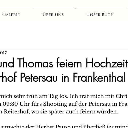
Galerie
Über uns
Unser Buch
2017
 und Thomas feiern Hochzeit
hof Petersau in Frankenthal
mich sehr früh am Tag los. Ich traf mich mit Chri
9:30 Uhr fürs Shooting auf der Petersau in Fra
 Reiterhof, wo sie später auch feiern würden. 
g machte der Herbst Pause und überließ (zumind