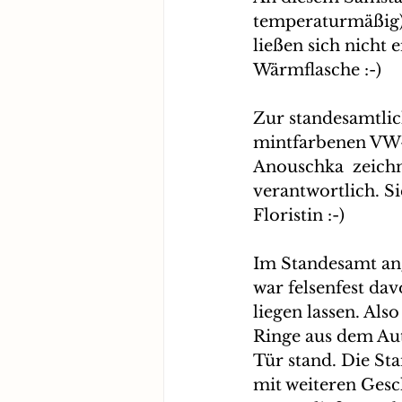
temperaturmäßig)
ließen sich nicht 
Wärmflasche :-)
Zur standesamtlic
mintfarbenen VW-B
Anouschka  zeichn
verantwortlich. Sie
Floristin :-)
Im Standesamt an
war felsenfest dav
liegen lassen. Als
Ringe aus dem Aut
Tür stand. Die St
mit weiteren Gesc