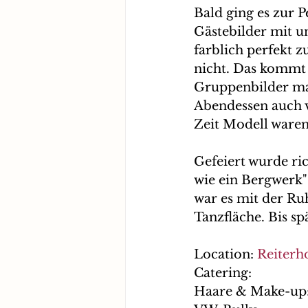
Bald ging es zur 
Gästebilder mit u
farblich perfekt 
nicht. Das kommt 
Gruppenbilder mac
Abendessen auch v
Zeit Modell waren 
Gefeiert wurde ri
wie ein Bergwerk"
war es mit der Ruh
Tanzfläche. Bis spä
Location: 
Reiterh
Catering:
Haare & Make-up