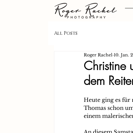
All Posts
Roger Rachel
10. Jan. 
Christine
dem Reiter
Heute ging es für 
Thomas schon um 0
einem malerischen
An diesem Samsta