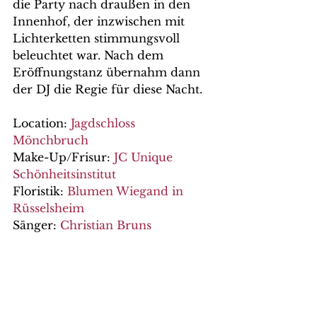
die Party nach draußen in den 
Innenhof, der inzwischen mit 
Lichterketten stimmungsvoll 
beleuchtet war. Nach dem 
Eröffnungstanz übernahm dann 
der DJ die Regie für diese Nacht. 
Location: 
Jagdschloss 
Mönchbruch
Make-Up/Frisur: 
JC Unique 
Schönheitsinstitut
Floristik: 
Blumen Wiegand in 
Rüsselsheim
Sänger:
 Christian Bruns