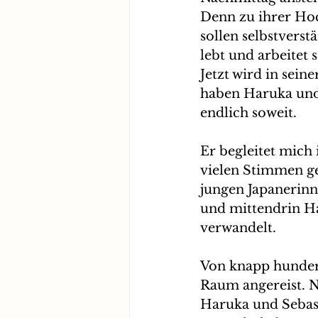
Denn zu ihrer Hoch
sollen selbstvers
lebt und arbeitet 
Jetzt wird in sein
haben Haruka und 
endlich soweit. 
Er begleitet mich 
vielen Stimmen ge
jungen Japanerinne
und mittendrin Ha
verwandelt. 
Von knapp hundert
Raum angereist. N
Haruka und Sebasti