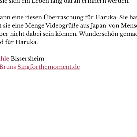
sie sich ein Leben lang daran erinnern werden.
nn eine riesen Überraschung für Haruka: Sie hat
sie eine Menge Videogrüße aus Japan-von Mensch
 aber nicht dabei sein können. Wunderschön gemac
nd für Haruka.
hle
 Bissersheim
 Bruns
Singforthemoment.de