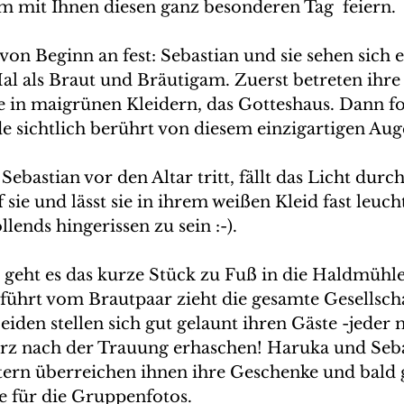
 mit Ihnen diesen ganz besonderen Tag  feiern. 
on Beginn an fest: Sebastian und sie sehen sich er
al als Braut und Bräutigam. Zuerst betreten ihre
le in maigrünen Kleidern, das Gotteshaus. Dann f
de sichtlich berührt von diesem einzigartigen Aug
ebastian vor den Altar tritt, fällt das Licht durch
 sie und lässt sie in ihrem weißen Kleid fast leuch
llends hingerissen zu sein :-).
geht es das kurze Stück zu Fuß in die Haldmühle
führt vom Brautpaar zieht die gesamte Gesellscha
eiden stellen sich gut gelaunt ihren Gäste -jeder 
rz nach der Trauung erhaschen! Haruka und Seba
ltern überreichen ihnen ihre Geschenke und bald g
e für die Gruppenfotos. 