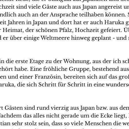
zeit sind viele Gäste auch aus Japan angereist un
tändlich auch an der Ansprache teilhaben können. 
seit Jahren in Japan und dort hat er auch Haruka g
er Heimat, der schönen Pfalz, Hochzeit gefeiert. Ü
er über einige Weltmeere hinweg geplant - und n
in die erste Etage zu der Wohnung, aus der ich sc
hört habe. Eine fröhliche Gruppe, bestehend aus
n und einer Französin, bereiten sich auf das groß
ruka, die sich Schritt für Schritt in eine wunder
 Gästen sind rund vierzig aus Japan bzw. aus dem
achdem das alles nicht gerade um die Ecke liegt,
an sehr stolz sein, dass so viele Menschen die we