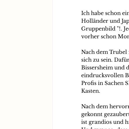
Ich habe schon ein
Holländer und Japa
Gruppenbild "!. Je
vorher schon Mona
Nach dem Trubel f
sich zu sein. Daf
Bissersheim und 
eindrucksvollen B
Profis in Sachen 
Kasten.
Nach dem hervorra
gekonnt gezaubert
ist grandios und h