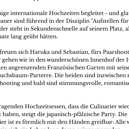
ige internationale Hochzeiten begleitet - und gla
ner sind führend in der Disziplin "Aufstellen für
der steht in Sekundenschnelle auf seinem Platz, als
te lang geübt hätten.
reuen sich Haruka und Sebastian, fürs Paarshoot
ür gehen wir in den wunderschönen Innenhof der
den angrenzenden Französischen Garten mit sein
uchsbaum-Parterre. Die beiden sind inzwischen r
Shooting und bald sind stimmungsvolle, romantis
genden Hochzeitsessen, dass die Culinarier wie
 haben, steigt die japanisch-pfälzische Party. Di
ier ist es förmlich mit den Händen greifbar: Alle w