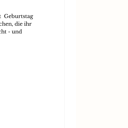
  Geburtstag 
en, die ihr 
ht - und 