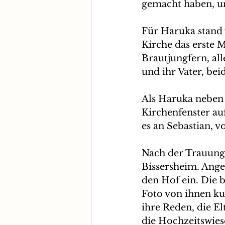
gemacht haben, um
Für Haruka stand v
Kirche das erste M
Brautjungfern, al
und ihr Vater, bei
Als Haruka neben S
Kirchenfenster auf
es an Sebastian, vo
Nach der Trauung 
Bissersheim. Ange
den Hof ein. Die b
Foto von ihnen ku
ihre Reden, die E
die Hochzeitswies