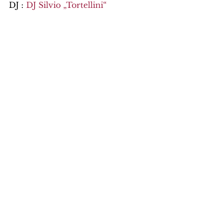
DJ : 
DJ Silvio „Tortellini“