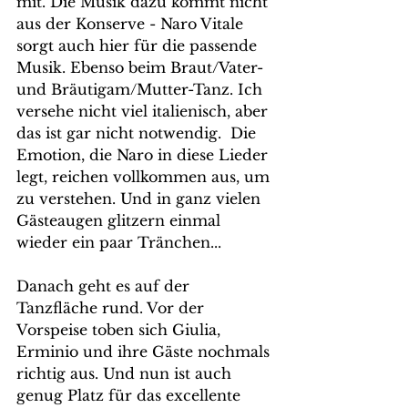
mit. Die Musik dazu kommt nicht 
aus der Konserve - Naro Vitale 
sorgt auch hier für die passende 
Musik. Ebenso beim Braut/Vater- 
und Bräutigam/Mutter-Tanz. Ich 
versehe nicht viel italienisch, aber 
das ist gar nicht notwendig.  Die 
Emotion, die Naro in diese Lieder 
legt, reichen vollkommen aus, um 
zu verstehen. Und in ganz vielen 
Gästeaugen glitzern einmal 
wieder ein paar Tränchen...
Danach geht es auf der 
Tanzfläche rund. Vor der 
Vorspeise toben sich Giulia, 
Erminio und ihre Gäste nochmals 
richtig aus. Und nun ist auch 
genug Platz für das excellente 