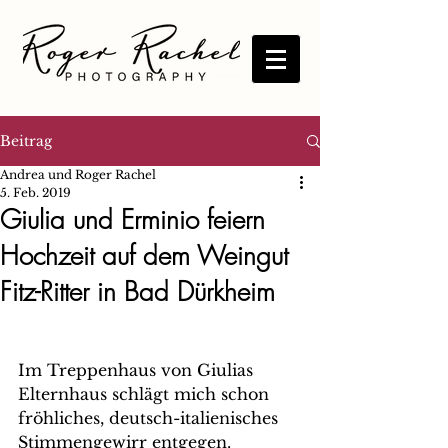
Beitrag
Andrea und Roger Rachel
5. Feb. 2019
Giulia und Erminio feiern
Hochzeit auf dem Weingut
Fitz-Ritter in Bad Dürkheim
Im Treppenhaus von Giulias 
Elternhaus schlägt mich schon 
fröhliches, deutsch-italienisches 
Stimmengewirr entgegen. 