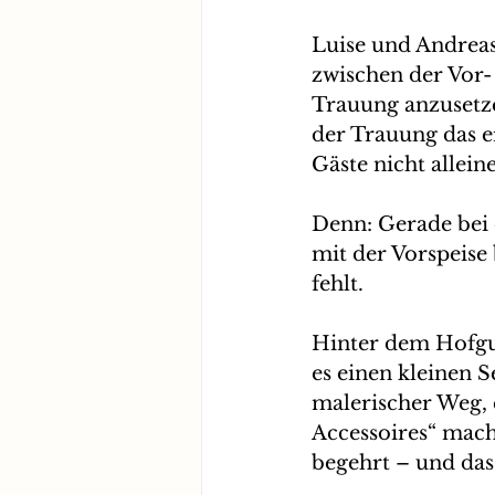
Luise und Andreas
zwischen der Vor-
Trauung anzusetzen
der Trauung das e
Gäste nicht alleine
Denn: Gerade bei e
mit der Vorspeise 
fehlt.
Hinter dem Hofgut
es einen kleinen Se
malerischer Weg, 
Accessoires“ mache
begehrt – und das 