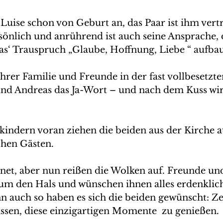
Luise schon von Geburt an, das Paar ist ihm vertr
önlich und anrührend ist auch seine Ansprache, d
as‘ Trauspruch „Glaube, Hoffnung, Liebe “ aufbau
hrer Familie und Freunde in der fast vollbesetzte
und Andreas das Ja-Wort – und nach dem Kuss wi
indern voran ziehen die beiden aus der Kirche au
chen Gästen.
gnet, aber nun reißen die Wolken auf. Freunde un
 um den Hals und wünschen ihnen alles erdenklich 
 auch so haben es sich die beiden gewünscht: Ze
assen, diese einzigartigen Momente  zu genießen.