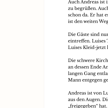
Auch Andreas ist i
zu begrüßen. Auch
schon da. Er hat e
ist den weiten W
Die Gäste sind nu
eintreffen. Luises
Luises Kleid-jetzt
Die schwere Kirche
an dessen Ende An
langen Gang entla
Mann entgegen geh
Andreas ist von Lu
aus den Augen. Di
„freigegeben“ hat.