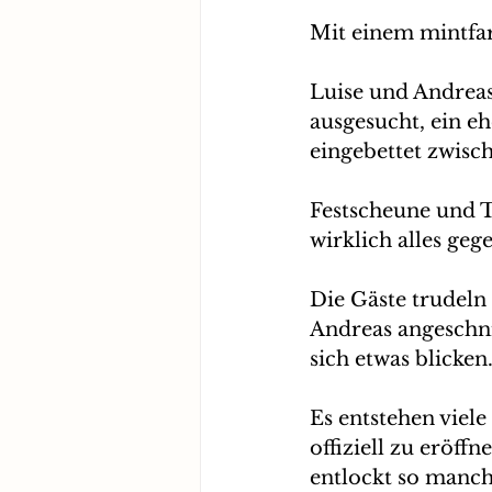
Mit einem mintfa
Luise und Andreas
ausgesucht, ein e
eingebettet zwisc
Festscheune und Te
wirklich alles geg
Die Gäste trudeln
Andreas angeschni
sich etwas blicken
Es entstehen viele
offiziell zu eröff
entlockt so manch