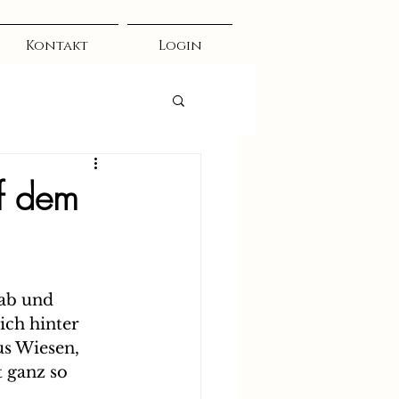
Kontakt
Login
uf dem
 ab und 
ich hinter 
us Wiesen, 
 ganz so 