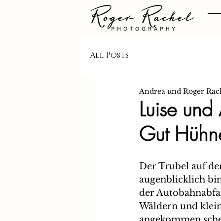
All Posts
Andrea und Roger Rac
Luise und
Gut Hühne
Der Trubel auf der
augenblicklich bin
der Autobahnabfahr
Wäldern und klein
angekommen sche