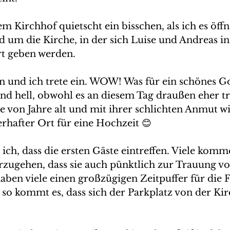
 Kirchhof quietscht ein bisschen, als ich es öffn
rund um die Kirche, in der sich Luise und Andreas in
rt geben werden.
en und ich trete ein. WOW! Was für ein schönes Go
nd hell, obwohl es an diesem Tag draußen eher trü
e von Jahre alt und mit ihrer schlichten Anmut wir
rhafter Ort für eine Hochzeit 😊
ch, dass die ersten Gäste eintreffen. Viele komm
rzugehen, dass sie auch pünktlich zur Trauung vo
aben viele einen großzügigen Zeitpuffer für die F
 so kommt es, dass sich der Parkplatz von der Kir