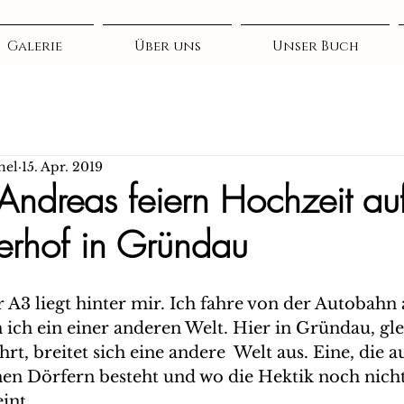
Galerie
Über uns
Unser Buch
hel
15. Apr. 2019
 Andreas feiern Hochzeit a
rhof in Gründau
 A3 liegt hinter mir. Ich fahre von der Autobahn
 ich ein einer anderen Welt. Hier in Gründau, gle
t, breitet sich eine andere  Welt aus. Eine, die a
en Dörfern besteht und wo die Hektik noch nicht
int.