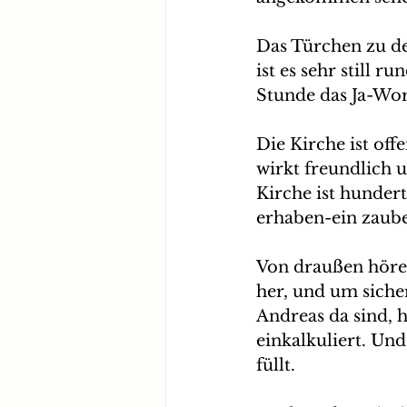
Das Türchen zu dem
ist es sehr still 
Stunde das Ja-Wo
Die Kirche ist off
wirkt freundlich u
Kirche ist hundert
erhaben-ein zaube
Von draußen höre i
her, und um siche
Andreas da sind, h
einkalkuliert. Und
füllt.