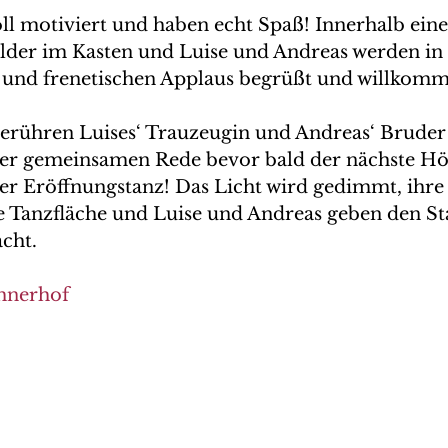
ll motiviert und haben echt Spaß! Innerhalb einer
ilder im Kasten und Luise und Andreas werden in
 und frenetischen Applaus begrüßt und willkom
rühren Luises‘ Trauzeugin und Andreas‘ Bruder 
ner gemeinsamen Rede bevor bald der nächste H
er Eröffnungstanz! Das Licht wird gedimmt, ihre 
e Tanzfläche und Luise und Andreas geben den Sta
acht.
hnerhof