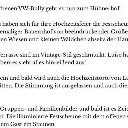
rbenen VW-Bully geht es nun zum Hühnerhof.
 haben sich für ihre Hochzeitsfeier die Festscheu
hemaliger Bauernhof von beeindruckender Größe. 
hen Wiesen und kleinen Wäldchen abseits der Hau
rrasse sind im Vintage-Stil geschmückt. Luise ha
eben-es sieht alles hinreißend aus!
 ein und bald wird auch die Hochzeitstorte von L
tten. Die Stimmung ist ausgelassen und auch die 
.
 Gruppen- und Familienbilder und bald ist es Zeit,
nen. Die illuminierte Festscheune mit dem offenen
em Gast ein Staunen.