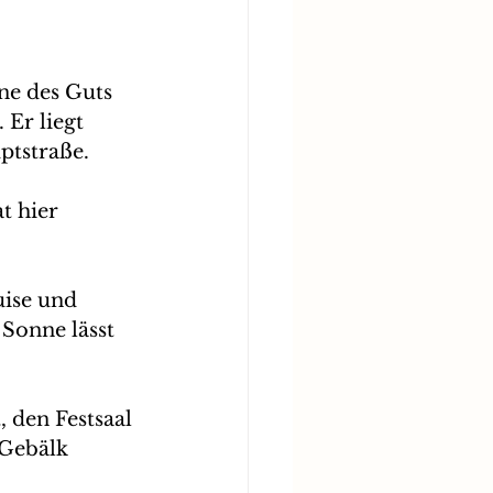
ne des Guts 
Er liegt 
ptstraße.
t hier 
uise und 
Sonne lässt 
 den Festsaal 
 Gebälk 