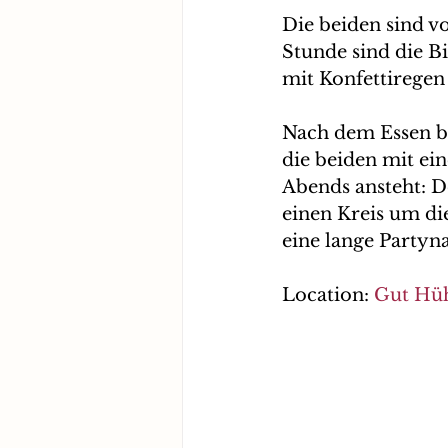
Die beiden sind vo
Stunde sind die B
mit Konfettiregen
Nach dem Essen be
die beiden mit ei
Abends ansteht: D
einen Kreis um di
eine lange Partyn
Location: 
Gut Hü