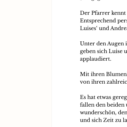
Der Pfarrer kennt 
Entsprechend pers
Luises‘ und Andre
Unter den Augen i
geben sich Luise 
applaudiert.
Mit ihren Blumenk
von ihren zahlrei
Es hat etwas gere
fallen den beiden
wunderschön, denn
und sich Zeit zu l