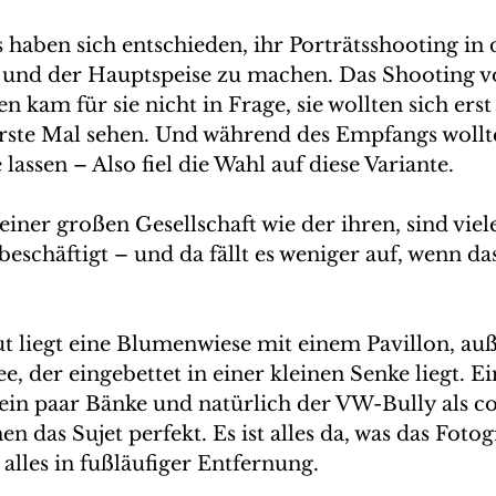
 haben sich entschieden, ihr Porträtsshooting in 
 und der Hauptspeise zu machen. Das Shooting v
 kam für sie nicht in Frage, sie wollten sich erst
rste Mal sehen. Und während des Empfangs wollte
 lassen – Also fiel die Wahl auf diese Variante.
iner großen Gesellschaft wie der ihren, sind viel
beschäftigt – und da fällt es weniger auf, wenn da
 liegt eine Blumenwiese mit einem Pavillon, au
e, der eingebettet in einer kleinen Senke liegt. Ei
ein paar Bänke und natürlich der VW-Bully als co
n das Sujet perfekt. Es ist alles da, was das Foto
alles in fußläufiger Entfernung.