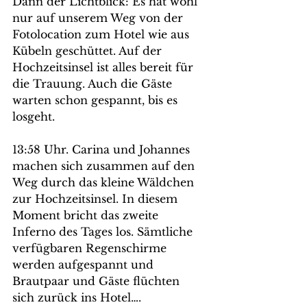
Dann der Lichtblick: Es hat wohl 
nur auf unserem Weg von der 
Fotolocation zum Hotel wie aus 
Kübeln geschüttet. Auf der 
Hochzeitsinsel ist alles bereit für 
die Trauung. Auch die Gäste 
warten schon gespannt, bis es 
losgeht.
13:58 Uhr. Carina und Johannes 
machen sich zusammen auf den 
Weg durch das kleine Wäldchen 
zur Hochzeitsinsel. In diesem 
Moment bricht das zweite 
Inferno des Tages los. Sämtliche 
verfügbaren Regenschirme 
werden aufgespannt und 
Brautpaar und Gäste flüchten 
sich zurück ins Hotel….