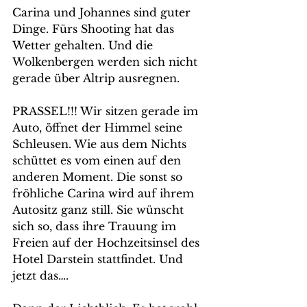
Carina und Johannes sind guter 
Dinge. Fürs Shooting hat das 
Wetter gehalten. Und die 
Wolkenbergen werden sich nicht 
gerade über Altrip ausregnen.
PRASSEL!!! Wir sitzen gerade im 
Auto, öffnet der Himmel seine 
Schleusen. Wie aus dem Nichts 
schüttet es vom einen auf den 
anderen Moment. Die sonst so 
fröhliche Carina wird auf ihrem 
Autositz ganz still. Sie wünscht 
sich so, dass ihre Trauung im 
Freien auf der Hochzeitsinsel des 
Hotel Darstein stattfindet. Und 
jetzt das….