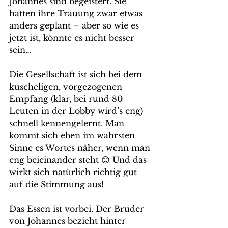
Johannes sind begeistert. Sie 
hatten ihre Trauung zwar etwas 
anders geplant – aber so wie es 
jetzt ist, könnte es nicht besser 
sein…
Die Gesellschaft ist sich bei dem 
kuscheligen, vorgezogenen 
Empfang (klar, bei rund 80 
Leuten in der Lobby wird’s eng) 
schnell kennengelernt. Man 
kommt sich eben im wahrsten 
Sinne es Wortes näher, wenn man 
eng beieinander steht 😊 Und das 
wirkt sich natürlich richtig gut 
auf die Stimmung aus!
Das Essen ist vorbei. Der Bruder 
von Johannes bezieht hinter 