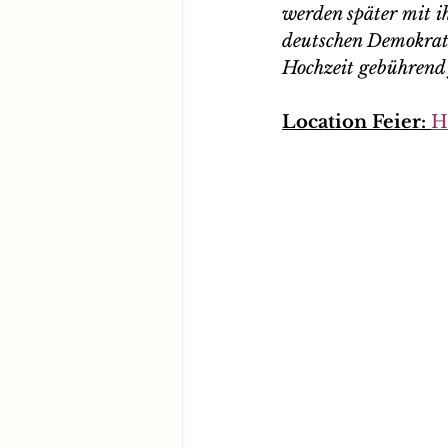
werden später mit i
deutschen Demokrati
Hochzeit gebührend 
Location Feier: 
H