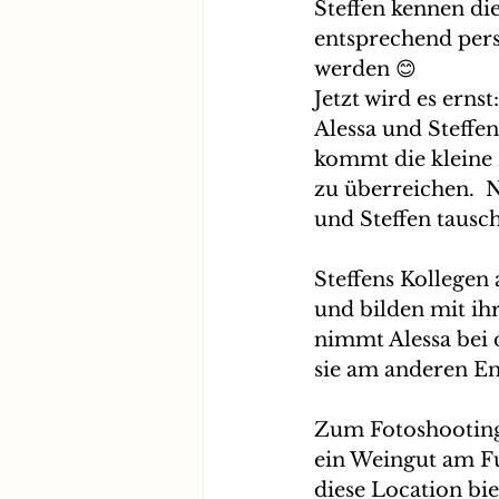
Steffen kennen die
entsprechend persö
werden 😊
Jetzt wird es ernst:
Alessa und Steffe
kommt die kleine 
zu überreichen.  N
und Steffen tausch
Steffens Kollegen
und bilden mit ih
nimmt Alessa bei 
sie am anderen En
Zum Fotoshooting g
ein Weingut am Fu
diese Location bie