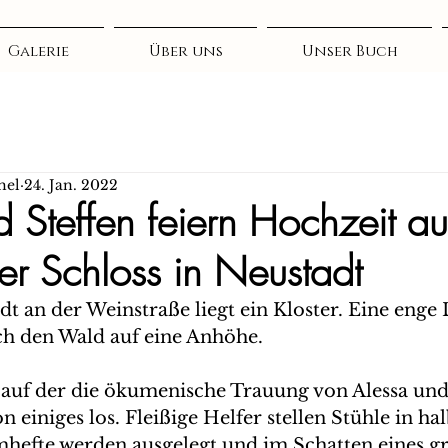
Galerie
Über uns
Unser Buch
hel
24. Jan. 2022
d Steffen feiern Hochzeit a
 Schloss in Neustadt
t an der Weinstraße liegt ein Kloster. Eine enge 
ch den Wald auf eine Anhöhe. 
 auf der die ökumenische Trauung von Alessa und 
hon einiges los. Fleißige Helfer stellen Stühle in h
hefte werden ausgelegt und im Schatten eines g