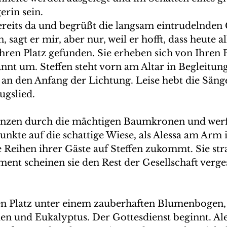
erin sein.
bereits da und begrüßt die langsam eintrudelnden 
, sagt er mir, aber nur, weil er hofft, dass heute a
hren Platz gefunden. Sie erheben sich von Ihren 
nnt um. Steffen steht vorn am Altar in Begleitung
 an den Anfang der Lichtung. Leise hebt die Sänge
gslied. 
anzen durch die mächtigen Baumkronen und werf
nkte auf die schattige Wiese, als Alessa am Arm i
 Reihen ihrer Gäste auf Steffen zukommt. Sie stra
ent scheinen sie den Rest der Gesellschaft verge
n Platz unter einem zauberhaften Blumenbogen,
ien und Eukalyptus. Der Gottesdienst beginnt. Al