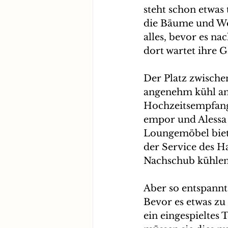
steht schon etwas
die Bäume und Wei
alles, bevor es n
dort wartet ihre 
Der Platz zwische
angenehm kühl an
Hochzeitsempfang.
empor und Alessa 
Loungemöbel biet
der Service des 
Nachschub kühlen
Aber so entspannt 
Bevor es etwas zu 
ein eingespieltes