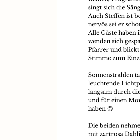
singt sich die Säng
Auch Steffen ist 
nervös sei er schon
Alle Gäste haben i
wenden sich gespa
Pfarrer und blickt
Stimme zum Einzu
Sonnenstrahlen t
leuchtende Lichtpu
langsam durch die
und für einen Mom
haben 😊
Die beiden nehme
mit zartrosa Dahl