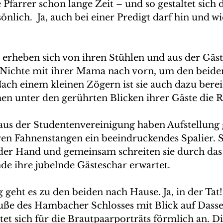
 Pfarrer schon lange Zeit – und so gestaltet sich 
nlich.  Ja, auch bei einer Predigt darf hin und wi
n erheben sich von ihren Stühlen und aus der Gäst
Nichte mit ihrer Mama nach vorn, um den beiden
ach einem kleinen Zögern ist sie auch dazu berei
en unter den gerührten Blicken ihrer Gäste die Ri
 aus der Studentenvereinigung haben Aufstellu
ren Fahnenstangen ein beeindruckendes Spalier. S
der Hand und gemeinsam schreiten sie durch das 
de ihre jubelnde Gästeschar erwartet. 
eht es zu den beiden nach Hause. Ja, in der Tat! 
ße des Hambacher Schlosses mit Blick auf Dasse
tet sich für die Brautpaarporträts förmlich an. D