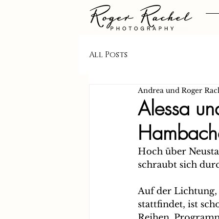
All Posts
Andrea und Roger Rac
Alessa un
Hambacher
Hoch über Neustad
schraubt sich dur
Auf der Lichtung,
stattfindet, ist sc
Reihen, Programm