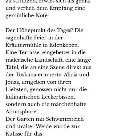
zu schützen, erwies sich als genial 
und verlieh dem Empfang eine 
gemütliche Note.
Der Höhepunkt des Tages? Die 
sagenhafte Feier in der 
Kräutermühle in Edenkoben. 
Eine Terrasse, eingebettet in die 
malerische Landschaft, eine lange 
Tafel, die an eine Szene direkt aus 
der Toskana erinnerte. Alicia und 
Jonas, umgeben von ihren 
Liebsten, genossen nicht nur die 
kulinarischen Leckerbissen, 
sondern auch die märchenhafte 
Atmosphäre.
Der Garten mit Schwimmteich 
und uralter Weide wurde zur 
Kulisse für das 