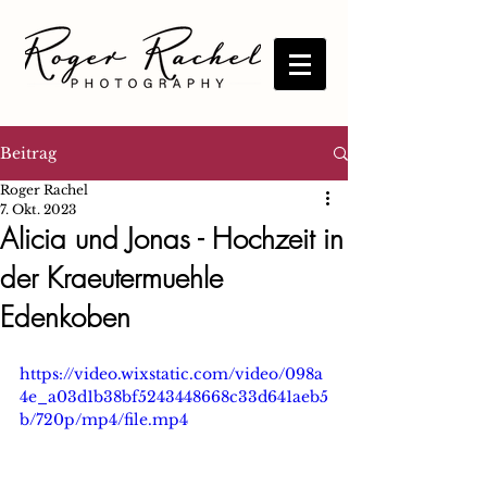
Beitrag
Roger Rachel
7. Okt. 2023
Alicia und Jonas - Hochzeit in
der Kraeutermuehle
Edenkoben
https://video.wixstatic.com/video/098a
4e_a03d1b38bf5243448668c33d641aeb5
b/720p/mp4/file.mp4