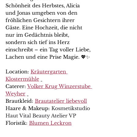
Schönheit des Herbstes, Alicia 
und Jonas umgeben von den 
fröhlichen Gesichtern ihrer 
Gäste. Eine Hochzeit, die nicht 
nur im Gedächtnis bleibt, 
sondern sich tief ins Herz 
einschreibt – ein Tag voller Liebe, 
Lachen und eine Prise Magie. 💖✨
Location: 
Kräutergarten 
Klostermühle
Caterer: 
Volker Krug Winzerstube 
Weyher
Brautkleid: 
Brautatelier liebevoll
Haare & Makeup: 
Kosmetikstudio 
Haut Vital Beauty Atelier VP
Floristik: 
Blumen Leckron