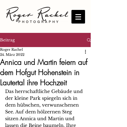
Beitrag
Roger Rachel
24. März 2022
Annica und Martin feiern auf
dem Hofgut Hohenstein in
Lautertal ihre Hochzeit
Das herrschaftliche Gebäude und 
der kleine Park spiegeln sich in 
dem hübschen, verwunschenen 
See. Auf dem hölzernen Steg 
sitzen Annica und Martin und 
lassen die Beine baumeln. Ihre 