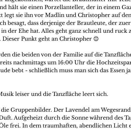
nd hält sie einen Porzellanteller, der in einem G
tzt legt sie ihn vor Madlin und Christopher auf de
 besagt, dass derjenige der Brautleute, der zuers
 in der Ehe hat. Alles geht ganz schnell und ruck z
. Dieser Punkt geht an Christopher 😊
den die beiden von der Familie auf die Tanzfläch
reits nachmittags um 16:00 Uhr die Hochzeitspar
Bude bebt - schließlich muss man sich das Essen ja
usik leiser und die Tanzfläche leert sich. 
ür die Gruppenbilder. Der Lavendel am Wegesrand
Duft. Aufgeheizt durch die Sonne während des Tag
Öle frei. In dem traumhaften, abendlichen Licht 