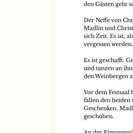
den Gästen geht s
Der Neffe von Chri
Madlin und Christ
sich Zeit. Es ist, 
vergessen werden.
Es ist geschafft. 
und tanzen an ihn
den Weinbergen z
Vor dem Festsaal h
fallen den beiden
Geschenken. Madl
geschoben.
An der Eingangstü