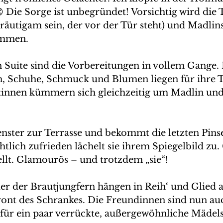
 Die Sorge ist unbegründet! Vorsichtig wird die 
Bräutigam sein, der vor der Tür steht) und Madli
ommen.
 Suite sind die Vorbereitungen in vollem Gange. K
, Schuhe, Schmuck und Blumen liegen für ihre 
istinnen kümmern sich gleichzeitig um Madlin und
enster zur Terrasse und bekommt die letzten Pinse
htlich zufrieden lächelt sie ihrem Spiegelbild zu.
tellt. Glamourös – und trotzdem „sie“!
der der Brautjungfern hängen in Reih‘ und Glied a
ont des Schrankes. Die Freundinnen sind nun auc
t für ein paar verrückte, außergewöhnliche Mädels