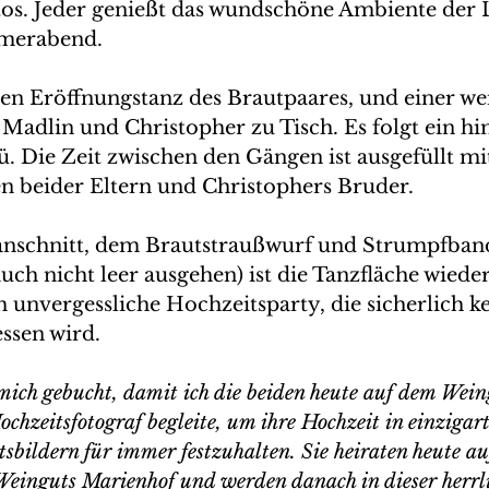
otos. Jeder genießt das wundschöne Ambiente der 
erabend. 
len Eröffnungstanz des Brautpaares, und einer we
 Madlin und Christopher zu Tisch. Es folgt ein hi
. Die Zeit zwischen den Gängen ist ausgefüllt mi
 beider Eltern und Christophers Bruder. 
nschnitt, dem Brautstraußwurf und Strumpfband
uch nicht leer ausgehen) ist die Tanzfläche wiede
h unvergessliche Hochzeitsparty, die sicherlich ke
ssen wird. 
ich gebucht, damit ich die beiden heute auf dem Wein
ochzeitsfotograf begleite, um ihre Hochzeit in einzigart
sbildern für immer festzuhalten. Sie heiraten heute au
Weinguts Marienhof und werden danach in dieser herrli