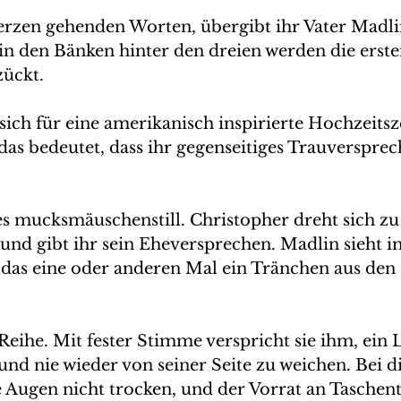
erzen gehenden Worten, übergibt ihr Vater Madli
in den Bänken hinter den dreien werden die erste
ückt. 
sich für eine amerikanisch inspirierte Hochzeits
das bedeutet, dass ihr gegenseitiges Trauversprec
 
 es mucksmäuschenstill. Christopher dreht sich z
nd gibt ihr sein Eheversprechen. Madlin sieht im 
das eine oder anderen Mal ein Tränchen aus den 
 Reihe. Mit fester Stimme verspricht sie ihm, ein 
 und nie wieder von seiner Seite zu weichen. Bei 
e Augen nicht trocken, und der Vorrat an Taschen