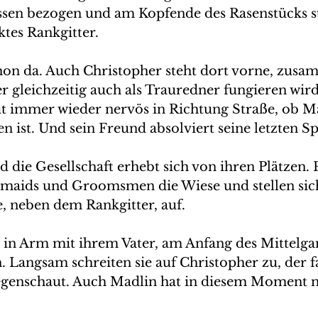
sen bezogen und am Kopfende des Rasenstücks st
es Rankgitter.
chon da. Auch Christopher steht dort vorne, zusa
 gleichzeitig auch als Trauredner fungieren wird
t immer wieder nervös in Richtung Straße, ob Ma
ist. Und sein Freund absolviert seine letzten S
d die Gesellschaft erhebt sich von ihren Plätzen. 
emaids und Groomsmen die Wiese und stellen sich
, neben dem Rankgitter, auf. 
 in Arm mit ihrem Vater, am Anfang des Mittelgan
 Langsam schreiten sie auf Christopher zu, der fa
egenschaut. Auch Madlin hat in diesem Moment n