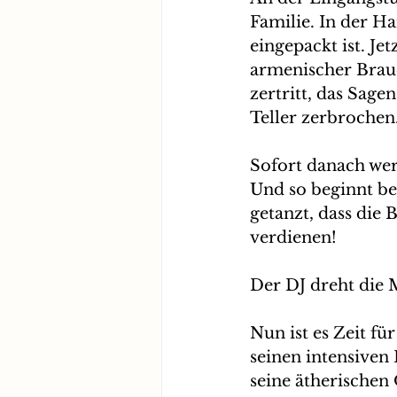
Familie. In der Ha
eingepackt ist. Je
armenischer Brauch
zertritt, das Sagen
Teller zerbrochen
Sofort danach wer
Und so beginnt be
getanzt, dass die 
verdienen!
Der DJ dreht die M
Nun ist es Zeit f
seinen intensiven 
seine ätherischen 