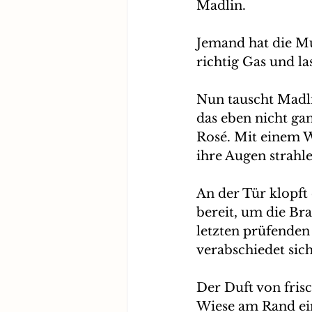
Madlin.
Jemand hat die Mu
richtig Gas und la
Nun tauscht Madl
das eben nicht ga
Rosé. Mit einem W
ihre Augen strahle
An der Tür klopft 
bereit, um die Bra
letzten prüfenden
verabschiedet sic
Der Duft von fris
Wiese am Rand ein