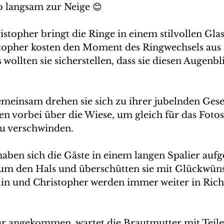
o langsam zur Neige 😊
stopher bringt die Ringe in einem stilvollen Glas
opher kosten den Moment des Ringwechsels aus - 
als wollten sie sicherstellen, dass sie diesen Augenb
 
Gemeinsam drehen sie sich zu ihrer jubelnden Gese
en vorbei über die Wiese, um gleich für das Fotos
u verschwinden. 
aben sich die Gäste in einem langen Spalier aufges
 um den Hals und überschütten sie mit Glückwün
in und Christopher werden immer weiter in Rich
r angekommen, wartet die Brautmutter mit Teile