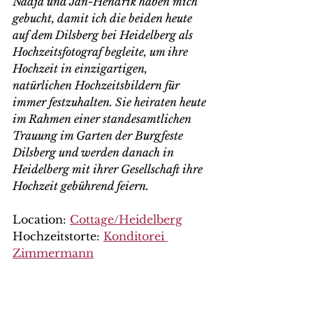
Nadja und Jan-Hendrik haben mich 
gebucht, damit ich die beiden heute 
auf dem Dilsberg bei Heidelberg als 
Hochzeitsfotograf begleite, um ihre 
Hochzeit in einzigartigen, 
natürlichen Hochzeitsbildern für 
immer festzuhalten. Sie heiraten heute 
im Rahmen einer standesamtlichen 
Trauung im Garten der Burgfeste 
Dilsberg und werden danach in 
Heidelberg mit ihrer Gesellschaft ihre 
Hochzeit gebührend feiern.
Location: 
Cottage/Heidelberg
Hochzeitstorte: 
Konditorei 
Zimmermann