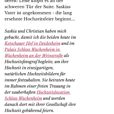
bereit! Leise klopft es an der 
schweren Tür der Suite. Saskias 
Vater ist angekommen - die lang 
ersehnte Hochzeitsfeier beginnt.... 
Saskia und Christian haben mich 
gebucht, damit ich die beiden heute im 
Ketschauer Hof in Deidesheim
 und im 
Palais Schloss Wachenheim in 
Wachenheim an der Weinstraße
 als 
Hochzeitsfotograf begleite, um ihre 
Hochzeit in einzigartigen, 
natürlichen Hochzeitsbildern für 
immer festzuhalten. Sie heiraten heute 
im Rahmen einer freien Trauung in 
der zauberhaften 
Hochzeitslocation 
Schloss Wachenheim
 und werden 
danach dort mit ihrer Gesellschaft ihre 
Hochzeit gebührend feiern.