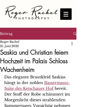
Beitrag
Roger Rachel
25. Juni 2022
Saskia und Christian feiern
Hochzeit im Palais Schloss
Wachenheim
Das elegante Brautkleid Saskias 
hängt in der noblen 
Bassermann-
Suite des Ketschauer Hof
 bereit. 
Der Stoff der Robe schimmert im 
Morgenlicht dieses strahlenden 
Sommertages. Vorsichtig nehmen 