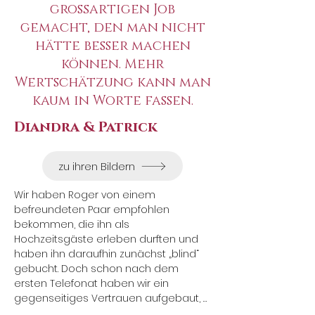
großartigen Job
gemacht, den man nicht
hätte besser machen
können. Mehr
Wertschätzung kann man
kaum in Worte fassen.
Diandra & Patrick
zu ihren Bildern
Wir haben Roger von einem 
befreundeten Paar empfohlen 
bekommen, die ihn als 
Hochzeitsgäste erleben durften und 
haben ihn daraufhin zunächst „blind“ 
gebucht. Doch schon nach dem 
ersten Telefonat haben wir ein 
gegenseitiges Vertrauen aufgebaut, 
das uns für unseren besonderen Tag 