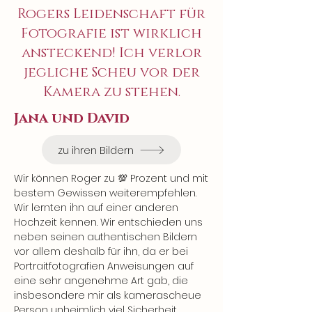
Rogers Leidenschaft für
Fotografie ist wirklich
ansteckend! Ich verlor
jegliche Scheu vor der
Kamera zu stehen.
Jana und David
zu ihren Bildern
Wir können Roger zu 💯 Prozent und mit 
bestem Gewissen weiterempfehlen.

Wir lernten ihn auf einer anderen 
Hochzeit kennen. Wir entschieden uns 
neben seinen authentischen Bildern 
vor allem deshalb für ihn, da er bei 
Portraitfotografien Anweisungen auf 
eine sehr angenehme Art gab, die 
insbesondere mir als kamerascheue 
Person unheimlich viel Sicherheit 