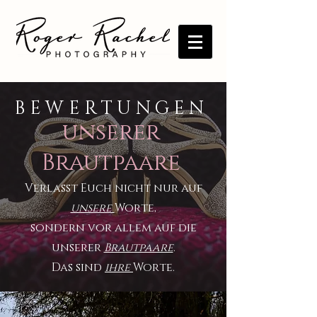
BEWERTUNGEN
unserer
Brautpaare
Verlasst Euch nicht nur auf
unsere
Worte,
sondern vor allem auf die
unserer
Brautpaare
.
Das sind
ihre
Worte.